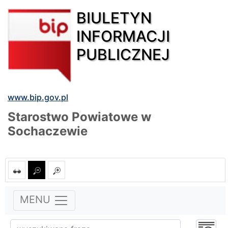
BIULETYN
INFORMACJI
PUBLICZNEJ
www.bip.gov.pl
Starostwo Powiatowe w
Sochaczewie
MENU