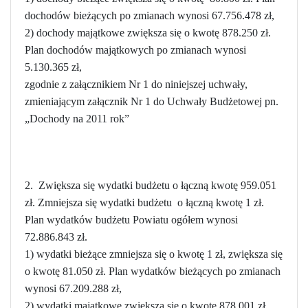
dochodów bieżących po zmianach wynosi 67.756.478 zł,
2) dochody majątkowe zwiększa się o kwotę 878.250 zł.
Plan dochodów majątkowych po zmianach wynosi
5.130.365 zł,
zgodnie z załącznikiem Nr 1 do niniejszej uchwały,
zmieniającym załącznik Nr 1 do Uchwały Budżetowej pn.
„Dochody na 2011 rok”
2. Zwiększa się wydatki budżetu o łączną kwotę 959.051
zł. Zmniejsza się wydatki budżetu o łączną kwotę 1 zł.
Plan wydatków budżetu Powiatu ogółem wynosi
72.886.843 zł.
1) wydatki bieżące zmniejsza się o kwotę 1 zł, zwiększa się
o kwotę 81.050 zł. Plan wydatków bieżących po zmianach
wynosi 67.209.288 zł,
2) wydatki majątkowe zwiększa się o kwotę 878.001 zł.