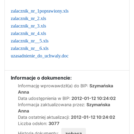
zalacznik_nr_1poprawiony.xls
zalacznik_nr_2.xls
zalacznik_nr_3.xls
zalacznik_nr_4.xls
zalacznik_nr__5.xls
zalacznik_nr__6.xls
uzasadnienie_do_uchwaly.doc
Informacje o dokumencie:
Informację wprowawdził(a) do BIP:
Szymańska
Anna
Data udostępnienia w BIP:
2012-01-12 10:24:02
Informacja zaktualizowana przez:
Szymańska
Anna
Data ostatniej aktualizacji:
2012-01-12 10:24:02
Liczba odsłon:
3077
Historia dokumentu:
zobacz