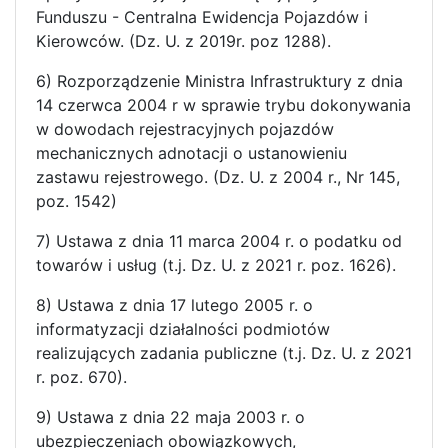
Funduszu - Centralna Ewidencja Pojazdów i
Kierowców. (Dz. U. z 2019r. poz 1288).
6) Rozporządzenie Ministra Infrastruktury z dnia
14 czerwca 2004 r w sprawie trybu dokonywania
w dowodach rejestracyjnych pojazdów
mechanicznych adnotacji o ustanowieniu
zastawu rejestrowego. (Dz. U. z 2004 r., Nr 145,
poz. 1542)
7) Ustawa z dnia 11 marca 2004 r. o podatku od
towarów i usług (t.j. Dz. U. z 2021 r. poz. 1626).
8) Ustawa z dnia 17 lutego 2005 r. o
informatyzacji działalności podmiotów
realizujących zadania publiczne (t.j. Dz. U. z 2021
r. poz. 670).
9) Ustawa z dnia 22 maja 2003 r. o
ubezpieczeniach obowiązkowych,