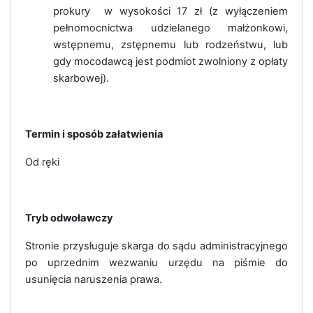
prokury w wysokości 17 zł (z wyłączeniem
pełnomocnictwa udzielanego małżonkowi,
wstępnemu, zstępnemu lub rodzeństwu, lub
gdy mocodawcą jest podmiot zwolniony z opłaty
skarbowej).
Termin i sposób załatwienia
Od ręki
Tryb odwoławczy
Stronie przysługuje skarga do sądu administracyjnego
po uprzednim wezwaniu urzędu na piśmie do
usunięcia naruszenia prawa.