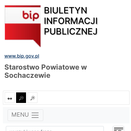
BIULETYN
INFORMACJI
PUBLICZNEJ
www.bip.gov.pl
Starostwo Powiatowe w
Sochaczewie
MENU