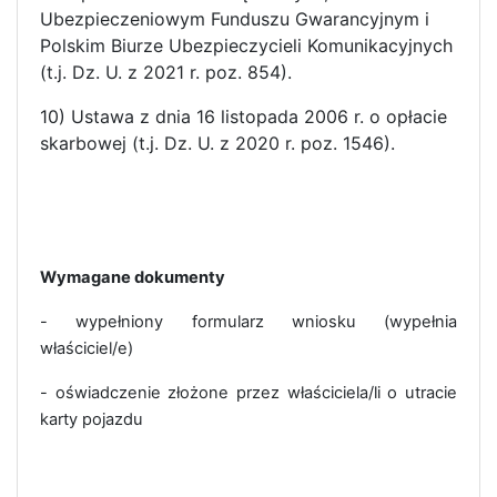
Ubezpieczeniowym Funduszu Gwarancyjnym i
Polskim Biurze Ubezpieczycieli Komunikacyjnych
(t.j. Dz. U. z 2021 r. poz. 854).
10) Ustawa z dnia 16 listopada 2006 r. o opłacie
skarbowej (t.j. Dz. U. z 2020 r. poz. 1546).
Wymagane dokumenty
- wypełniony formularz wniosku (wypełnia
właściciel/e)
- oświadczenie złożone przez właściciela/li o utracie
karty pojazdu