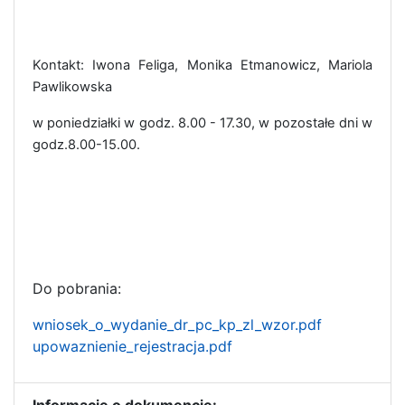
Kontakt: Iwona Feliga, Monika Etmanowicz
, Mariola
Pawlikowska
w poniedziałki w godz. 8.00 - 17.30, w pozostałe dni w
godz.8.00-15.00.
Do pobrania:
wniosek_o_wydanie_dr_pc_kp_zl_wzor.pdf
upowaznienie_rejestracja.pdf
Informacje o dokumencie: