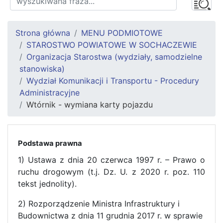
Strona główna
MENU PODMIOTOWE
STAROSTWO POWIATOWE W SOCHACZEWIE
Organizacja Starostwa (wydziały, samodzielne
stanowiska)
Wydział Komunikacji i Transportu - Procedury
Administracyjne
Wtórnik - wymiana karty pojazdu
Podstawa prawna
1) Ustawa z dnia 20 czerwca 1997 r. – Prawo o
ruchu drogowym (t.j. Dz. U. z 2020 r. poz. 110
tekst jednolity).
2) Rozporządzenie Ministra Infrastruktury i
Budownictwa z dnia 11 grudnia 2017 r. w sprawie