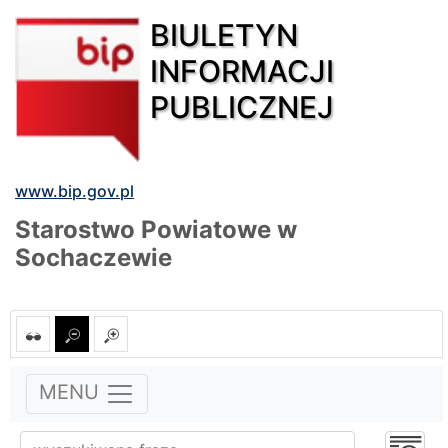
BIULETYN
INFORMACJI
PUBLICZNEJ
www.bip.gov.pl
Starostwo Powiatowe w
Sochaczewie
MENU