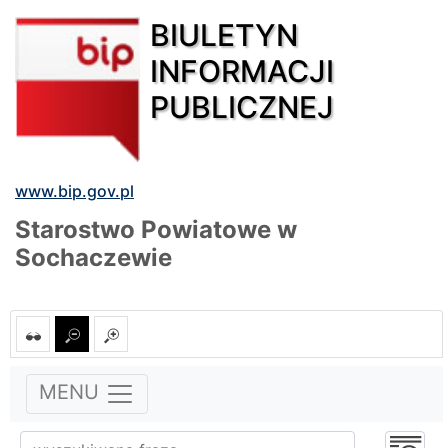
BIULETYN
INFORMACJI
PUBLICZNEJ
www.bip.gov.pl
Starostwo Powiatowe w
Sochaczewie
MENU