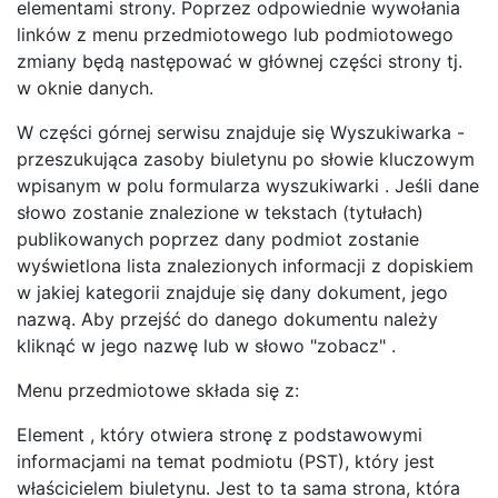
elementami strony. Poprzez odpowiednie wywołania
linków z menu przedmiotowego lub podmiotowego
zmiany będą następować w głównej części strony tj.
w oknie danych.
W części górnej serwisu znajduje się Wyszukiwarka -
przeszukująca zasoby biuletynu po słowie kluczowym
wpisanym w polu formularza wyszukiwarki . Jeśli dane
słowo zostanie znalezione w tekstach (tytułach)
publikowanych poprzez dany podmiot zostanie
wyświetlona lista znalezionych informacji z dopiskiem
w jakiej kategorii znajduje się dany dokument, jego
nazwą. Aby przejść do danego dokumentu należy
kliknąć w jego nazwę lub w słowo "zobacz" .
Menu przedmiotowe składa się z:
Element , który otwiera stronę z podstawowymi
informacjami na temat podmiotu (PST), który jest
właścicielem biuletynu. Jest to ta sama strona, która