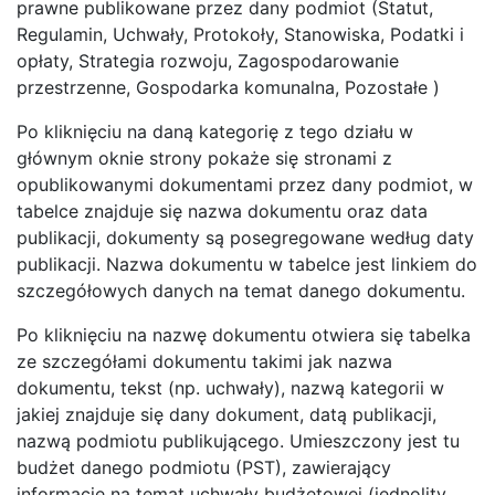
prawne publikowane przez dany podmiot (Statut,
Regulamin, Uchwały, Protokoły, Stanowiska, Podatki i
opłaty, Strategia rozwoju, Zagospodarowanie
przestrzenne, Gospodarka komunalna, Pozostałe )
Po kliknięciu na daną kategorię z tego działu w
głównym oknie strony pokaże się stronami z
opublikowanymi dokumentami przez dany podmiot, w
tabelce znajduje się nazwa dokumentu oraz data
publikacji, dokumenty są posegregowane według daty
publikacji. Nazwa dokumentu w tabelce jest linkiem do
szczegółowych danych na temat danego dokumentu.
Po kliknięciu na nazwę dokumentu otwiera się tabelka
ze szczegółami dokumentu takimi jak nazwa
dokumentu, tekst (np. uchwały), nazwą kategorii w
jakiej znajduje się dany dokument, datą publikacji,
nazwą podmiotu publikującego. Umieszczony jest tu
budżet danego podmiotu (PST), zawierający
informacje na temat uchwały budżetowej (jednolity