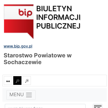
BIULETYN
INFORMACJI
PUBLICZNEJ
www.bip.gov.pl
Starostwo Powiatowe w
Sochaczewie
MENU