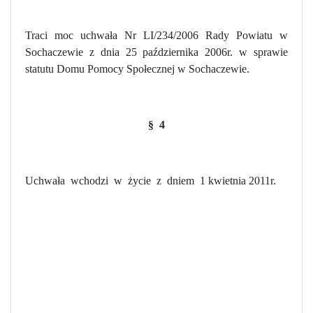
Traci moc uchwała Nr LI/234/2006 Rady Powiatu w
Sochaczewie z dnia 25 października 2006r. w sprawie
statutu Domu Pomocy Społecznej w Sochaczewie.
§
4
Uchwała
wchodzi
w
życie
z
dniem
1 kwietnia 2011r.