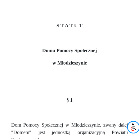
S T A T U T
Domu Pomocy Społecznej
w Młodzieszynie
§
1
Dom Pomocy Społecznej w Młodzieszynie, zwany dalej
"Domem" jest jednostką organizacyjną Powiatu