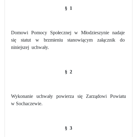
§
1
Domowi
Pomocy
Społecznej
w
Młodzieszynie
nadaje
się
statut
w
brzmieniu
stanowiącym
załącznik
do
niniejszej
uchwały.
§
2
Wykonanie
uchwały
powierza
się
Zarządowi
Powiatu
w Sochaczewie.
§
3