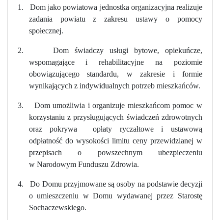
1.
Dom jako powiatowa jednostka organizacyjna realizuje
zadania powiatu z zakresu ustawy o pomocy
społecznej.
2.
Dom świadczy usługi bytowe, opiekuńcze,
wspomagające i rehabilitacyjne na poziomie
obowiązującego standardu, w zakresie i formie
wynikających z indywidualnych potrzeb mieszkańców.
3.
Dom umożliwia i organizuje mieszkańcom pomoc w
korzystaniu z przysługujących świadczeń zdrowotnych
oraz pokrywa
opłaty ryczałtowe i ustawową
odpłatność do wysokości limitu ceny przewidzianej w
przepisach o powszechnym ubezpieczeniu
w Narodowym Funduszu Zdrowia.
4.
Do Domu przyjmowane są osoby na podstawie decyzji
o umieszczeniu w Domu wydawanej przez Starostę
Sochaczewskiego.