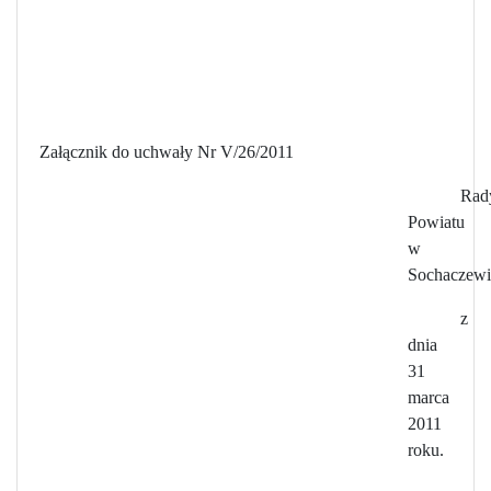
Załącznik do uchwały Nr V/26/2011
Rad
Powiatu
w
Sochaczewi
z
dnia
31
marca
2011
roku.