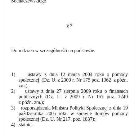
Sochaczewskiego.
§ 2
Dom działa w szczególności na podstawie:
1)
ustawy z dnia 12 marca 2004 roku o pomocy
społecznej
(Dz. U. z 2009 r. Nr 175 poz. 1362
z późn.
zm.);
2)
ustawy z dnia 27 sierpnia 2009 roku o finansach
publicznych (Dz. U. z 2009 r. Nr 157 poz. 1240
z późn. zm.);
3)
rozporządzenia Ministra Polityki Społecznej z dnia 19
października 2005 roku w sprawie domów pomocy
społecznej (Dz. U. Nr 217, poz. 1837);
4)
statutu.