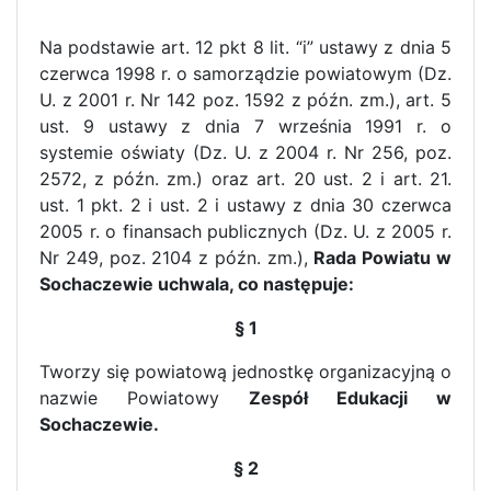
Na podstawie art. 12 pkt 8 lit. “i” ustawy z dnia 5
czerwca 1998 r. o samorządzie powiatowym (Dz.
U. z 2001 r. Nr 142 poz. 1592 z późn. zm.), art. 5
ust. 9 ustawy z dnia 7 września 1991 r. o
systemie oświaty (Dz. U. z 2004 r. Nr 256, poz.
2572, z późn. zm.) oraz art. 20 ust. 2 i art. 21.
ust. 1 pkt. 2 i ust. 2 i ustawy z dnia 30 czerwca
2005 r. o finansach publicznych (Dz. U. z 2005 r.
Nr 249, poz. 2104 z późn. zm.),
Rada Powiatu w
Sochaczewie uchwala, co następuje:
§ 1
Tworzy się powiatową jednostkę organizacyjną o
nazwie Powiatowy
Zespół Edukacji w
Sochaczewie.
§ 2