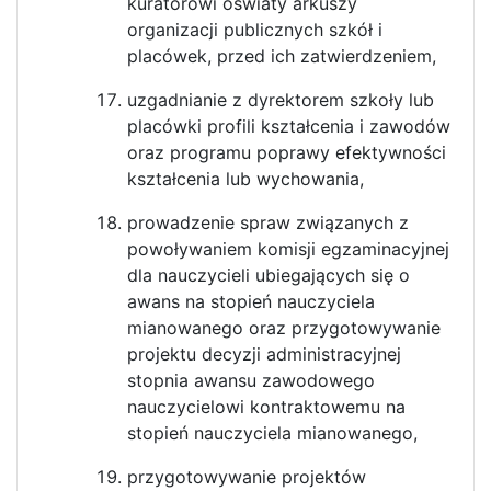
kuratorowi oświaty arkuszy
organizacji publicznych szkół i
placówek, przed ich zatwierdzeniem,
uzgadnianie z dyrektorem szkoły lub
placówki profili kształcenia i zawodów
oraz programu poprawy efektywności
kształcenia lub wychowania,
prowadzenie spraw związanych z
powoływaniem komisji egzaminacyjnej
dla nauczycieli ubiegających się o
awans na stopień nauczyciela
mianowanego oraz przygotowywanie
projektu decyzji administracyjnej
stopnia awansu zawodowego
nauczycielowi kontraktowemu na
stopień nauczyciela mianowanego,
przygotowywanie projektów