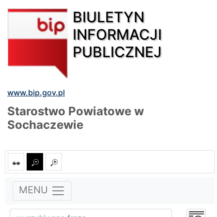
BIULETYN
INFORMACJI
PUBLICZNEJ
www.bip.gov.pl
Starostwo Powiatowe w
Sochaczewie
MENU