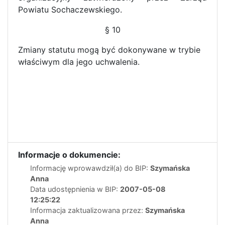
Powiatu Sochaczewskiego.
§ 10
Zmiany statutu mogą być dokonywane w trybie
właściwym dla jego uchwalenia.
Informacje o dokumencie:
Informację wprowawdził(a) do BIP:
Szymańska
Anna
Data udostępnienia w BIP:
2007-05-08
12:25:22
Informacja zaktualizowana przez:
Szymańska
Anna