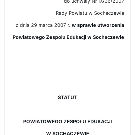
do uchwały Nr IX/36/2007
Rady Powiatu w Sochaczewie
z dnia 29 marca 2007 r.
w sprawie utworzenia
Powiatowego Zespołu Edukacji w Sochaczewie
STATUT
POWIATOWEGO ZESPOŁU EDUKACJI
W SOCHACZEWIE