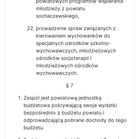
powiatowych programów wspierania
młodzieży z powiatu
sochaczewskiego,
prowadzenie spraw związanych z
kierowaniem wychowanków do
specjalnych ośrodków szkolno-
wychowawczych, młodzieżowych
ośrodków socjoterapii i
młodzieżowych ośrodków
wychowawczych.
§ 7
Zespół jest powiatową jednostką
budżetowa pokrywającą swoje wydatki
bezpośrednio z budżetu powiatu i
odprowadzającą pobrane dochody do tego
budżetu.