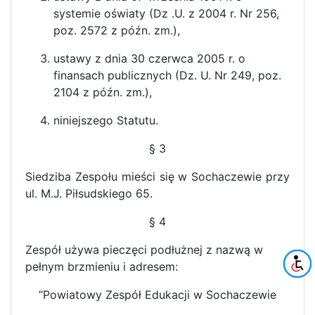
systemie oświaty (Dz .U. z 2004 r. Nr 256,
poz. 2572 z późn. zm.),
ustawy z dnia 30 czerwca 2005 r. o
finansach publicznych (Dz. U. Nr 249, poz.
2104 z późn. zm.),
niniejszego Statutu.
§ 3
Siedziba Zespołu mieści się w Sochaczewie przy
ul. M.J. Piłsudskiego 65.
§ 4
Zespół używa pieczęci podłużnej z nazwą w
pełnym brzmieniu i adresem:
“Powiatowy Zespół Edukacji w Sochaczewie