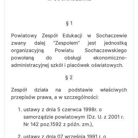
§ 1
Powiatowy Zespół Edukacji w Sochaczewie
zwany dalej “Zespołem” jest jednostką
organizacyjną Powiatu Sochaczewskiego
powołaną do obsługi ekonomiczno-
administracyjnej szkół i placówek oświatowych.
§ 2
Zespół działa na podstawie właściwych
przepisów prawa, a w szczególności:
ustawy z dnia 5 czerwca 1998r. o
samorządzie powiatowym (Dz. U. z 2001 r.
Nr 142 poz.1592 z późn. zm.),
ustawy z dnia 07 września 1991 r. o