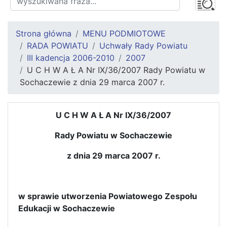
Strona główna
MENU PODMIOTOWE
RADA POWIATU
Uchwały Rady Powiatu
III kadencja 2006-2010
2007
U C H W A Ł A Nr IX/36/2007 Rady Powiatu w
Sochaczewie z dnia 29 marca 2007 r.
U C H W A Ł A Nr IX/36/2007
Rady Powiatu w Sochaczewie
z dnia 29
marca 2007 r.
w sprawie utworzenia Powiatowego Zespołu
Edukacji w Sochaczewie