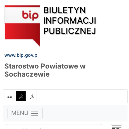
BIULETYN
INFORMACJI
PUBLICZNEJ
www.bip.gov.pl
Starostwo Powiatowe w
Sochaczewie
MENU