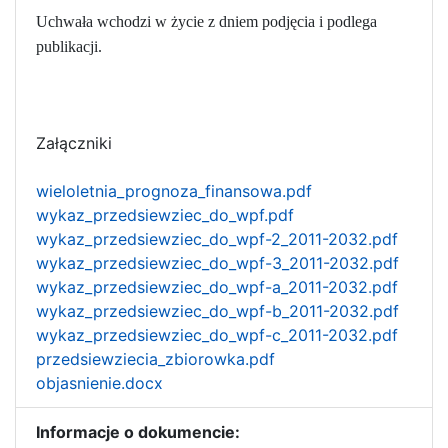
Uchwała wchodzi w życie z dniem podjęcia i podlega
publikacji.
Załączniki
wieloletnia_prognoza_finansowa.pdf
wykaz_przedsiewziec_do_wpf.pdf
wykaz_przedsiewziec_do_wpf-2_2011-2032.pdf
wykaz_przedsiewziec_do_wpf-3_2011-2032.pdf
wykaz_przedsiewziec_do_wpf-a_2011-2032.pdf
wykaz_przedsiewziec_do_wpf-b_2011-2032.pdf
wykaz_przedsiewziec_do_wpf-c_2011-2032.pdf
przedsiewziecia_zbiorowka.pdf
objasnienie.docx
Informacje o dokumencie: