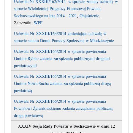
Uchwała Nr XXXIII/162/2014 w sprawie zmiany uchwały w
sprawie Wieloletniej Prognozy Finansowej Powiatu
,
Sochaczewskiego na lata 2014 - 2021
Objaśnienie
,
Załączniki:
WPF
Uchwała Nr XXXIII/163/2014 zmieniająca uchwałę w
sprawie statutu Domu Pomocy Społecznej w Młodzieszynie
Uchwała Nr XXXIII/164/2014 w sprawie powierzenia
Gminie Rybno zadania zarządzania publicznymi drogami
powiatowymi
Uchwała Nr XXXIII/165/2014 w sprawie powierzenia
Gminie Nowa Sucha zadania zarządzania publiczną drogą
powiatową
Uchwała Nr XXXIII/166/2014 w sprawie powierzenia
Powiatowi Żyrardowskiemu zadania zarządzania publiczną
drogą powiatową
XXXIV Sesja Rady Powiatu w Sochaczewie w dniu 12