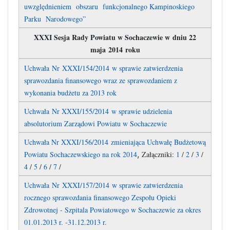
uwzględnieniem obszaru funkcjonalnego Kampinoskiego
Parku Narodowego”
XXXI Sesja Rady Powiatu w Sochaczewie w dniu 22
maja 2014 roku
Uchwała Nr XXXI/154/2014 w sprawie zatwierdzenia
sprawozdania finansowego wraz ze sprawozdaniem z
wykonania budżetu za 2013 rok
Uchwała Nr XXXI/155/2014 w sprawie udzielenia
absolutorium Zarządowi Powiatu w Sochaczewie
Uchwała Nr XXXI/156/2014 zmieniająca Uchwałę Budżetową
,
Powiatu Sochaczewskiego na rok 2014
Załączniki:
1
/
2
/
3
/
4
/
5
/
6
/
7
/
Uchwała Nr XXXI/157/2014 w sprawie zatwierdzenia
rocznego sprawozdania finansowego Zespołu Opieki
Zdrowotnej - Szpitala Powiatowego w Sochaczewie za okres
01.01.2013 r. -31.12.2013 r.