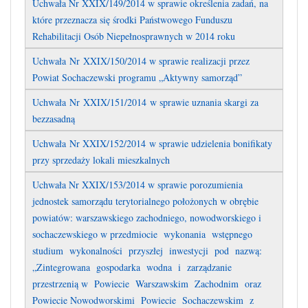
Uchwała Nr XXIX/149/2014 w sprawie określenia zadań, na
które przeznacza się środki Państwowego Funduszu
Rehabilitacji Osób Niepełnosprawnych w 2014 roku
Uchwała Nr XXIX/150/2014 w sprawie realizacji przez
Powiat Sochaczewski programu „Aktywny samorząd”
Uchwała Nr XXIX/151/2014 w sprawie uznania skargi za
bezzasadną
Uchwała Nr XXIX/152/2014 w sprawie udzielenia bonifikaty
przy sprzedaży lokali mieszkalnych
Uchwała Nr XXIX/153/2014 w sprawie porozumienia
jednostek samorządu terytorialnego położonych w obrębie
powiatów: warszawskiego zachodniego, nowodworskiego i
sochaczewskiego w przedmiocie wykonania wstępnego
studium wykonalności przyszłej inwestycji pod nazwą:
„Zintegrowana gospodarka wodna i zarządzanie
przestrzenią w Powiecie Warszawskim Zachodnim oraz
Powiecie Nowodworskimi Powiecie Sochaczewskim z