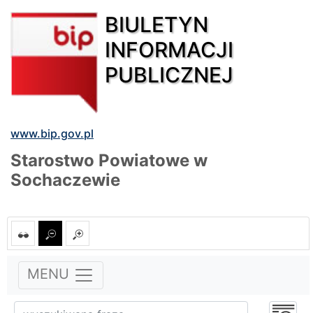
BIULETYN
INFORMACJI
PUBLICZNEJ
www.bip.gov.pl
Starostwo Powiatowe w
Sochaczewie
MENU