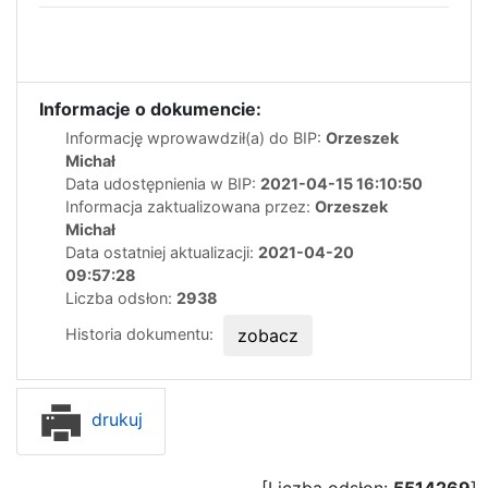
Informacje o dokumencie:
Informację wprowawdził(a) do BIP:
Orzeszek
Michał
Data udostępnienia w BIP:
2021-04-15 16:10:50
Informacja zaktualizowana przez:
Orzeszek
Michał
Data ostatniej aktualizacji:
2021-04-20
09:57:28
Liczba odsłon:
2938
Historia dokumentu:
zobacz
drukuj
[Liczba odsłon:
5514269
]