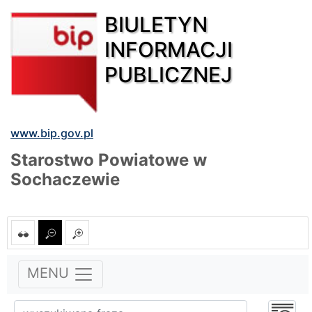
BIULETYN
INFORMACJI
PUBLICZNEJ
www.bip.gov.pl
Starostwo Powiatowe w
Sochaczewie
MENU