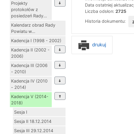
Projekty
Data ostatniej aktualizac
protokołów z
Liczba odsłon:
2725
posiedzeń Rady...
Historia dokumentu:
Kalendarz obrad Rady
Powiatu w...
Kadencja I (1998 - 2002)
drukuj
Kadencja II (2002 -
2006)
Kadencja III (2006
- 2010)
Kadencja IV (2010
- 2014)
Kadencja V (2014-
2018)
Sesja I
Sesja II 18.12.2014
Sesja III 29.12.2014