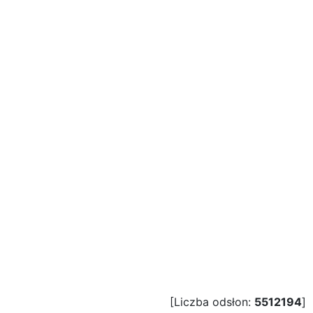
[Liczba odsłon:
5512194
]