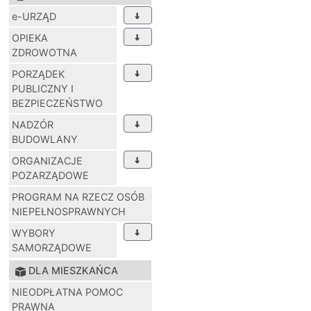
e-URZĄD
OPIEKA
ZDROWOTNA
PORZĄDEK
PUBLICZNY I
BEZPIECZEŃSTWO
NADZÓR
BUDOWLANY
ORGANIZACJE
POZARZĄDOWE
PROGRAM NA RZECZ OSÓB
NIEPEŁNOSPRAWNYCH
WYBORY
SAMORZĄDOWE
DLA MIESZKAŃCA
NIEODPŁATNA POMOC
PRAWNA