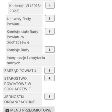
Kadencja VI (2018-
2023)
Uchwały Rady
Powiatu
Komisje stałe Rady
Powiatu w
Sochaczewie
Komisje Rady
Interpelacje i zapytania
radnych
ZARZĄD POWIATU
STAROSTWO
POWIATOWE W
SOCHACZEWIE
JEDNOSTKI
ORGANIZACYJNE
MENU PRZEDMIOTOWE