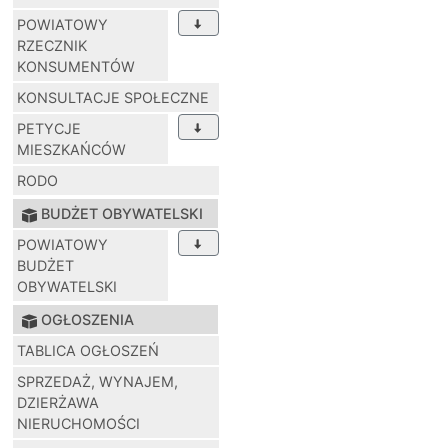
POWIATOWY
RZECZNIK
KONSUMENTÓW
KONSULTACJE SPOŁECZNE
PETYCJE
MIESZKAŃCÓW
RODO
BUDŻET OBYWATELSKI
POWIATOWY
BUDŻET
OBYWATELSKI
OGŁOSZENIA
TABLICA OGŁOSZEŃ
SPRZEDAŻ, WYNAJEM,
DZIERŻAWA
NIERUCHOMOŚCI