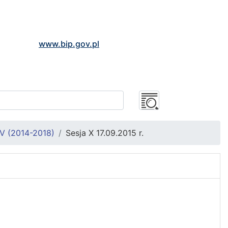
www.bip.gov.pl
V (2014-2018)
Sesja X 17.09.2015 r.