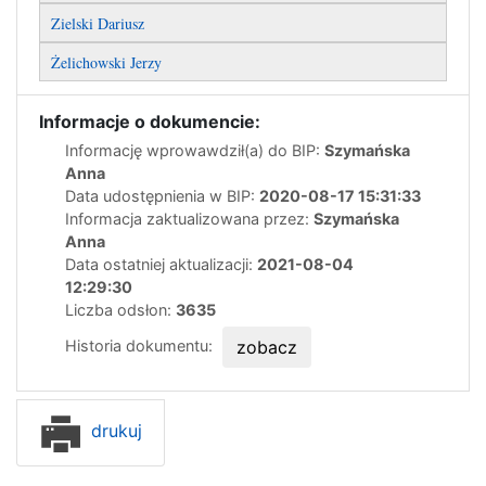
Zielski Dariusz
Żelichowski Jerzy
Informacje o dokumencie:
Informację wprowawdził(a) do BIP:
Szymańska
Anna
Data udostępnienia w BIP:
2020-08-17 15:31:33
Informacja zaktualizowana przez:
Szymańska
Anna
Data ostatniej aktualizacji:
2021-08-04
12:29:30
Liczba odsłon:
3635
Historia dokumentu:
zobacz
drukuj