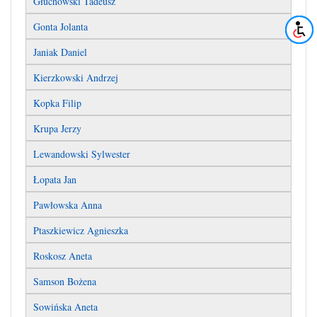
Głuchowski Tadeusz
Gonta Jolanta
Janiak Daniel
Kierzkowski Andrzej
Kopka Filip
Krupa Jerzy
Lewandowski Sylwester
Łopata Jan
Pawłowska Anna
Ptaszkiewicz Agnieszka
Roskosz Aneta
Samson Bożena
Sowińska Aneta