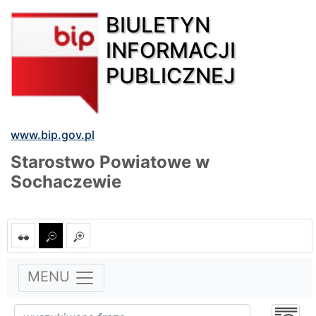
BIULETYN
INFORMACJI
PUBLICZNEJ
www.bip.gov.pl
Starostwo Powiatowe w
Sochaczewie
MENU