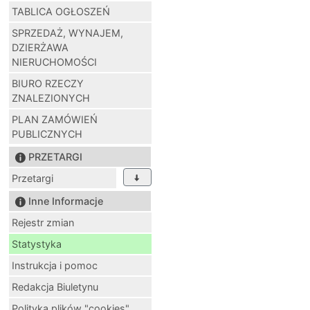
TABLICA OGŁOSZEŃ
SPRZEDAŻ, WYNAJEM,
DZIERŻAWA
NIERUCHOMOŚCI
BIURO RZECZY
ZNALEZIONYCH
PLAN ZAMÓWIEŃ
PUBLICZNYCH
PRZETARGI
Przetargi
Inne Informacje
Rejestr zmian
Statystyka
Instrukcja i pomoc
Redakcja Biuletynu
Polityka plików "cookies"