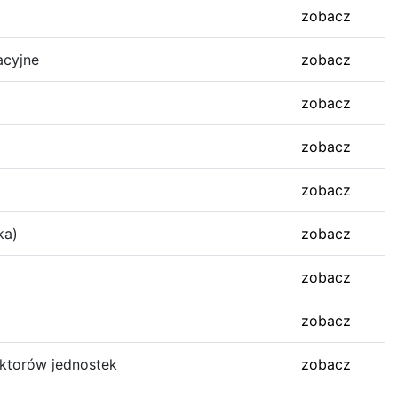
zobacz
acyjne
zobacz
zobacz
zobacz
zobacz
ka)
zobacz
zobacz
zobacz
ktorów jednostek
zobacz