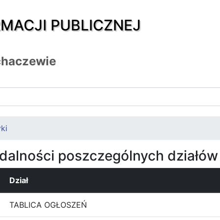
RMACJI PUBLICZNEJ
chaczewie
ki
ądalności poszczególnych działów
Dział
TABLICA OGŁOSZEŃ