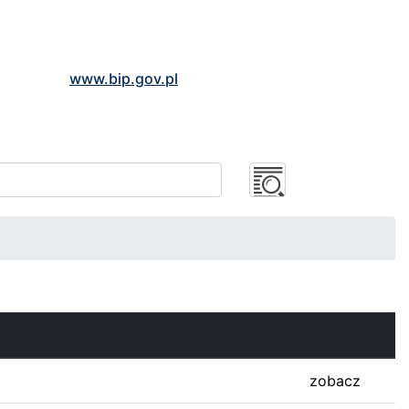
www.bip.gov.pl
zobacz