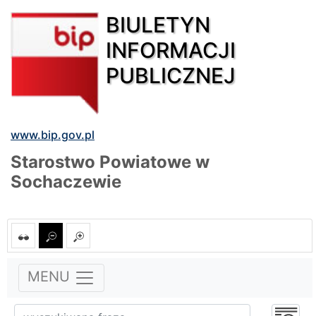
BIULETYN
INFORMACJI
PUBLICZNEJ
www.bip.gov.pl
Starostwo Powiatowe w
Sochaczewie
MENU