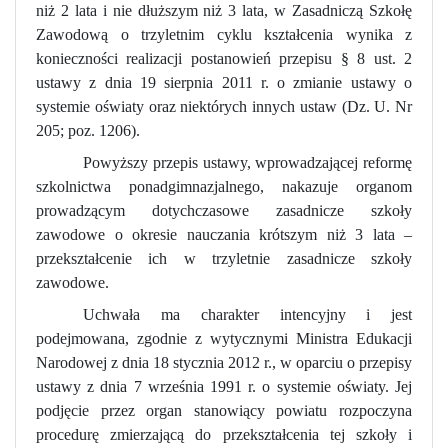
niż 2 lata i nie dłuższym niż 3 lata, w Zasadniczą Szkołę
Zawodową o trzyletnim cyklu kształcenia wynika
z
konieczności realizacji postanowień przepisu § 8 ust. 2
ustawy z dnia 19 sierpnia 2011 r.
o zmianie ustawy o
systemie oświaty oraz niektórych innych ustaw (Dz. U. Nr
205; poz. 1206).
Powyższy przepis ustawy, wprowadzającej reformę
szkolnictwa ponadgimnazjalnego, nakazuje organom
prowadzącym dotychczasowe zasadnicze szkoły
zawodowe o okresie nauczania krótszym niż 3 lata –
przekształcenie ich w trzyletnie zasadnicze szkoły
zawodowe.
Uchwała ma charakter intencyjny i jest
podejmowana, zgodnie z wytycznymi Ministra Edukacji
Narodowej z dnia 18 stycznia 2012 r., w oparciu o przepisy
ustawy z dnia
7 września 1991 r. o systemie oświaty. Jej
podjęcie przez organ stanowiący powiatu rozpoczyna
procedurę zmierzającą do przekształcenia tej szkoły i