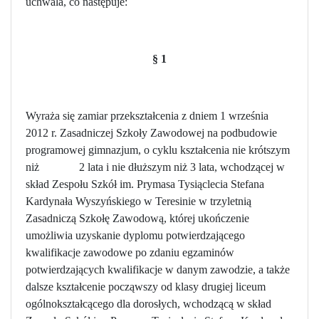
uchwala,
co następuje:
§ 1
Wyraża się zamiar przekształcenia z dniem 1 września
2012 r. Zasadniczej Szkoły Zawodowej na podbudowie
programowej gimnazjum, o cyklu kształcenia nie krótszym
niż
2 lata i nie dłuższym niż 3 lata, wchodzącej w
skład Zespołu Szkół im. Prymasa Tysiąclecia Stefana
Kardynała Wyszyńskiego w Teresinie w trzyletnią
Zasadniczą Szkołę Zawodową, której ukończenie
umożliwia uzyskanie dyplomu potwierdzającego
kwalifikacje zawodowe po zdaniu egzaminów
potwierdzających kwalifikacje w danym zawodzie, a także
dalsze kształcenie począwszy od klasy drugiej liceum
ogólnokształcącego dla dorosłych, wchodzącą w skład