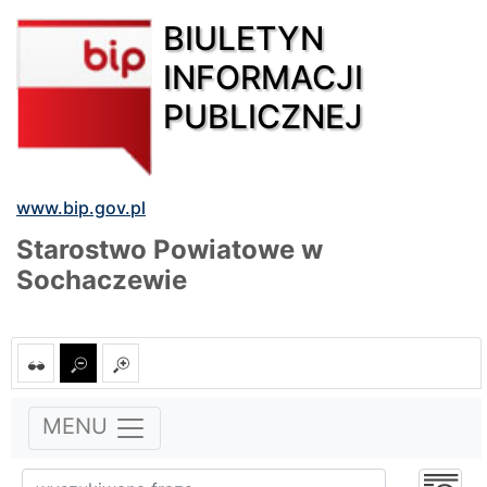
BIULETYN
INFORMACJI
PUBLICZNEJ
www.bip.gov.pl
Starostwo Powiatowe w
Sochaczewie
MENU