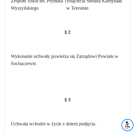
Zespołu Szkół im. Prymasa Tysiąclecia Stefana Kardynała
Wyszyńskiego
w Teresinie.
§ 2
Wykonanie uchwały powierza się Zarządowi Powiatu w
Sochaczewie.
§ 3
Uchwała wchodzi w życie z dniem podjęcia.