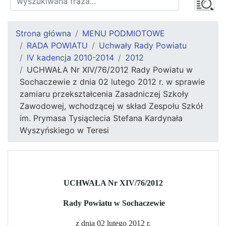
Strona główna
MENU PODMIOTOWE
RADA POWIATU
Uchwały Rady Powiatu
IV kadencja 2010-2014
2012
UCHWAŁA Nr XIV/76/2012 Rady Powiatu w
Sochaczewie z dnia 02 lutego 2012 r. w sprawie
zamiaru przekształcenia Zasadniczej Szkoły
Zawodowej, wchodzącej w skład Zespołu Szkół
im. Prymasa Tysiąclecia Stefana Kardynała
Wyszyńskiego w Teresi
UCHWAŁA Nr XIV/76/2012
Rady Powiatu w Sochaczewie
z dnia 02 lutego 2012 r.