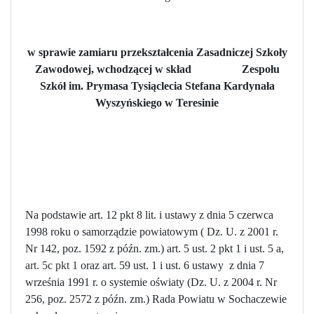
w sprawie zamiaru przekształcenia Zasadniczej Szkoły
Zawodowej, wchodzącej w skład
Zespołu
Szkół im. Prymasa Tysiąclecia Stefana Kardynała
Wyszyńskiego w Teresinie
Na podstawie art. 12 pkt 8 lit. i ustawy z dnia 5 czerwca
1998 roku o samorządzie powiatowym ( Dz. U. z 2001 r.
Nr 142, poz. 1592 z późn. zm.) art. 5 ust. 2 pkt 1 i ust. 5 a,
art. 5c pkt 1
oraz art. 59 ust. 1 i ust. 6 ustawy
z dnia 7
września 1991 r. o systemie oświaty
(Dz. U. z 2004 r. Nr
256, poz. 2572 z późn. zm.) Rada Powiatu w Sochaczewie