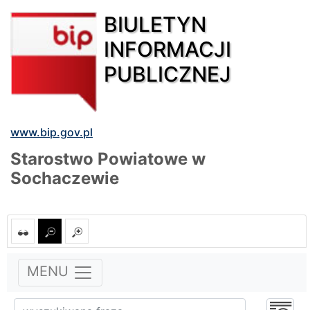
BIULETYN
INFORMACJI
PUBLICZNEJ
www.bip.gov.pl
Starostwo Powiatowe w
Sochaczewie
MENU