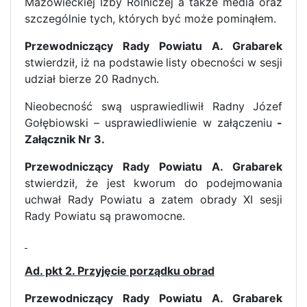
Mazowieckiej Izby Rolniczej a także media oraz
szczególnie tych, których być może pominąłem.
Przewodniczący Rady Powiatu A. Grabarek
stwierdził, iż na podstawie
listy obecności w sesji
udział bierze 20 Radnych.
Nieobecność swą usprawiedliwił Radny Józef
Gołębiowski – usprawiedliwienie w załączeniu
-
Załącznik Nr 3.
Przewodniczący Rady Powiatu A. Grabarek
stwierdził, że jest kworum do podejmowania
uchwał Rady Powiatu a zatem obrady XI sesji
Rady Powiatu są prawomocne.
Ad. pkt 2.
Przyjęcie porządku obrad
Przewodniczący Rady Powiatu A. Grabarek