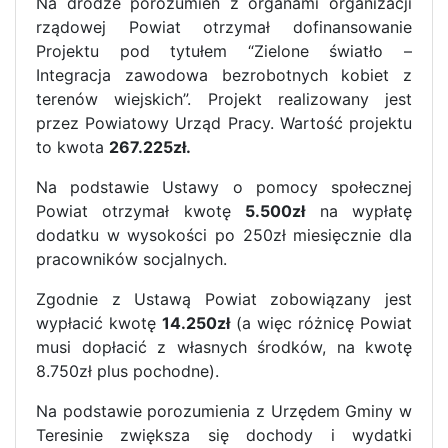
Na drodze porozumień z organami organizacji
rządowej Powiat otrzymał dofinansowanie
Projektu pod tytułem “Zielone światło –
Integracja zawodowa bezrobotnych kobiet z
terenów wiejskich”. Projekt realizowany jest
przez Powiatowy Urząd Pracy. Wartość projektu
to kwota
267.225zł.
Na podstawie Ustawy o pomocy społecznej
Powiat otrzymał kwotę
5.500zł
na wypłatę
dodatku w wysokości po 250zł miesięcznie dla
pracowników socjalnych.
Zgodnie z Ustawą Powiat zobowiązany jest
wypłacić kwotę
14.250zł
(a więc różnicę Powiat
musi dopłacić z własnych środków, na kwotę
8.750zł plus pochodne).
Na podstawie porozumienia z Urzędem Gminy w
Teresinie zwiększa się dochody i wydatki