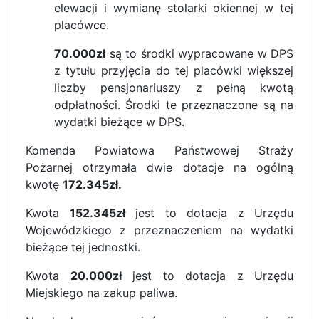
elewacji i wymianę stolarki okiennej w tej
placówce.
70.000zł
są to środki wypracowane w DPS
z tytułu przyjęcia do tej placówki większej
liczby pensjonariuszy z pełną kwotą
odpłatności. Środki te przeznaczone są na
wydatki bieżące w DPS.
Komenda Powiatowa Państwowej Straży
Pożarnej otrzymała dwie dotacje na ogólną
kwotę
172.345zł.
Kwota
152.345zł
jest to dotacja z Urzędu
Wojewódzkiego z przeznaczeniem na wydatki
bieżące tej jednostki.
Kwota
20.000zł
jest to dotacja z Urzędu
Miejskiego na zakup paliwa.