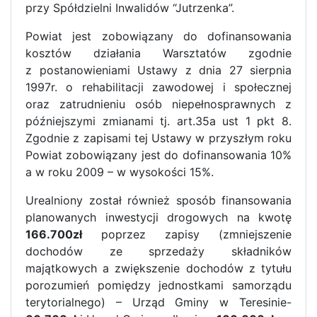
przy Spółdzielni Inwalidów “Jutrzenka”.
Powiat jest zobowiązany do dofinansowania
kosztów działania Warsztatów zgodnie
z postanowieniami Ustawy z dnia 27 sierpnia
1997r. o rehabilitacji zawodowej i społecznej
oraz zatrudnieniu osób niepełnosprawnych z
późniejszymi zmianami tj. art.35a ust 1 pkt 8.
Zgodnie z zapisami tej Ustawy w przyszłym roku
Powiat zobowiązany jest do dofinansowania 10%
a w roku 2009 – w wysokości 15%.
Urealniony został również sposób finansowania
planowanych inwestycji drogowych na kwotę
166.700zł
poprzez zapisy (zmniejszenie
dochodów ze sprzedaży składników
majątkowych a zwiększenie dochodów z tytułu
porozumień pomiędzy jednostkami samorządu
terytorialnego) – Urząd Gminy w Teresinie-