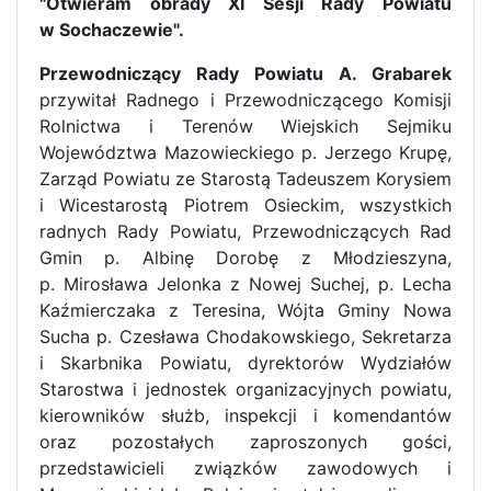
"Otwieram obrady XI Sesji Rady Powiatu
w Sochaczewie".
Przewodniczący Rady Powiatu A. Grabarek
przywitał Radnego i Przewodniczącego Komisji
Rolnictwa i Terenów Wiejskich Sejmiku
Województwa Mazowieckiego p. Jerzego Krupę,
Zarząd Powiatu ze Starostą Tadeuszem Korysiem
i Wicestarostą Piotrem Osieckim, wszystkich
radnych Rady Powiatu, Przewodniczących Rad
Gmin p. Albinę Dorobę z Młodzieszyna,
p. Mirosława Jelonka z Nowej Suchej, p. Lecha
Kaźmierczaka z Teresina, Wójta Gminy Nowa
Sucha p. Czesława Chodakowskiego, Sekretarza
i Skarbnika Powiatu, dyrektorów Wydziałów
Starostwa i jednostek organizacyjnych powiatu,
kierowników służb, inspekcji i komendantów
oraz pozostałych zaproszonych gości,
przedstawicieli związków zawodowych i