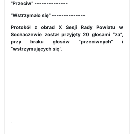
"Przeciw" --------------
"Wstrzymało się" --------------
Protokół z obrad X Sesji Rady Powiatu w
Sochaczewie został przyjęty 20 głosami “za”,
przy braku głosów “przeciwnych” i
“wstrzymujących się”.