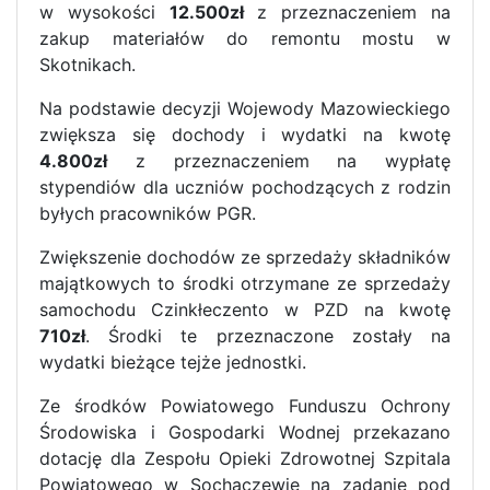
w wysokości
12.500zł
z przeznaczeniem na
zakup materiałów do remontu mostu w
Skotnikach.
Na podstawie decyzji Wojewody Mazowieckiego
zwiększa się dochody i wydatki na kwotę
4.800zł
z przeznaczeniem na wypłatę
stypendiów dla uczniów pochodzących z rodzin
byłych pracowników PGR.
Zwiększenie dochodów ze sprzedaży składników
majątkowych to środki otrzymane ze sprzedaży
samochodu Czinkłeczento w PZD na kwotę
710zł
. Środki te przeznaczone zostały na
wydatki bieżące tejże jednostki.
Ze środków Powiatowego Funduszu Ochrony
Środowiska i Gospodarki Wodnej przekazano
dotację dla Zespołu Opieki Zdrowotnej Szpitala
Powiatowego w Sochaczewie na zadanie pod