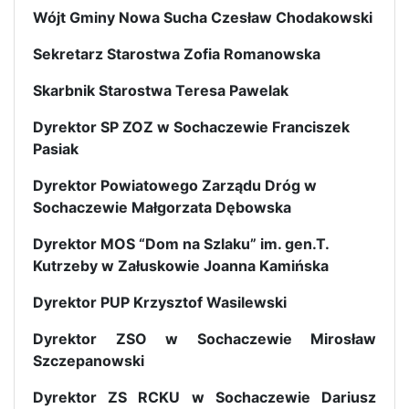
Wójt Gminy Nowa Sucha Czesław Chodakowski
Sekretarz Starostwa Zofia Romanowska
Skarbnik Starostwa Teresa Pawelak
Dyrektor SP ZOZ w Sochaczewie Franciszek
Pasiak
Dyrektor Powiatowego Zarządu Dróg w
Sochaczewie Małgorzata Dębowska
Dyrektor MOS “Dom na Szlaku” im. gen.T.
Kutrzeby w Załuskowie Joanna Kamińska
Dyrektor PUP Krzysztof Wasilewski
Dyrektor ZSO w Sochaczewie Mirosław
Szczepanowski
Dyrektor ZS RCKU w Sochaczewie Dariusz