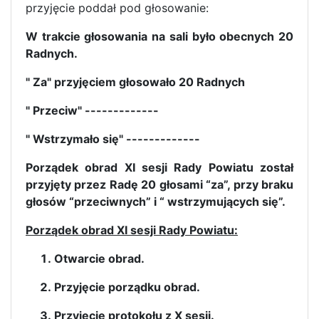
przyjęcie poddał pod głosowanie:
W trakcie głosowania na sali było obecnych 20
Radnych.
" Za" przyjęciem głosowało 20 Radnych
" Przeciw" -------------
" Wstrzymało się" -------------
Porządek obrad XI sesji Rady Powiatu został
przyjęty przez Radę 20 głosami “za”, przy braku
głosów “przeciwnych” i “ wstrzymujących się”.
Porządek obrad XI sesji Rady Powiatu:
Otwarcie obrad.
Przyjęcie porządku obrad.
Przyjęcie protokołu z X sesji.