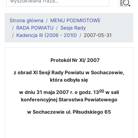
Strona główna
MENU PODMIOTOWE
RADA POWIATU
Sesje Rady
Kadencja III (2006 - 2010)
2007-05-31
Protokół Nr XI/ 2007
z obrad XI Sesji Rady Powiatu w Sochaczewie,
która odbyła się
00
w dniu 31 maja 2007 r. o godz. 13
w sali
konferencyjnej Starostwa Powiatowego
w Sochaczewie ul. Piłsudskiego 65