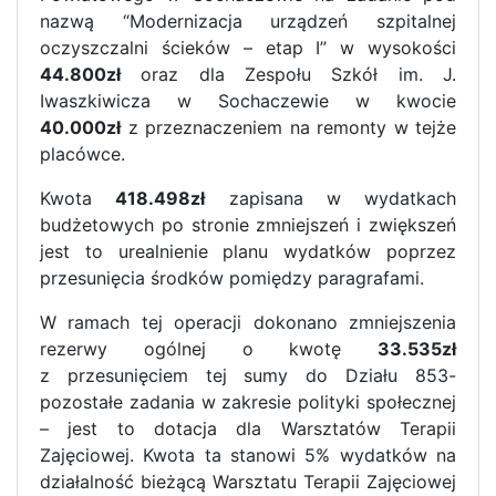
nazwą “Modernizacja urządzeń szpitalnej
oczyszczalni ścieków – etap I” w wysokości
44.800zł
oraz dla Zespołu Szkół im. J.
Iwaszkiwicza w Sochaczewie w kwocie
40.000zł
z przeznaczeniem na remonty w tejże
placówce.
Kwota
418.498zł
zapisana w wydatkach
budżetowych po stronie zmniejszeń i zwiększeń
jest to urealnienie planu wydatków poprzez
przesunięcia środków pomiędzy paragrafami.
W ramach tej operacji dokonano zmniejszenia
rezerwy ogólnej o kwotę
33.535zł
z przesunięciem tej sumy do Działu 853-
pozostałe zadania w zakresie polityki społecznej
– jest to dotacja dla Warsztatów Terapii
Zajęciowej. Kwota ta stanowi 5% wydatków na
działalność bieżącą Warsztatu Terapii Zajęciowej