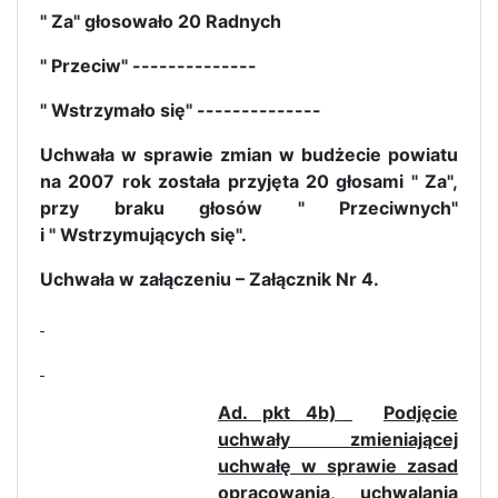
" Za" głosowało 20 Radnych
" Przeciw" --------------
" Wstrzymało się" --------------
Uchwała w sprawie zmian w budżecie powiatu
na 2007 rok została przyjęta 20 głosami " Za",
przy braku głosów " Przeciwnych"
i " Wstrzymujących się".
Uchwała w załączeniu – Załącznik Nr 4.
Ad. pkt 4b)
Podjęcie
uchwały zmieniającej
uchwałę w sprawie zasad
opracowania, uchwalania