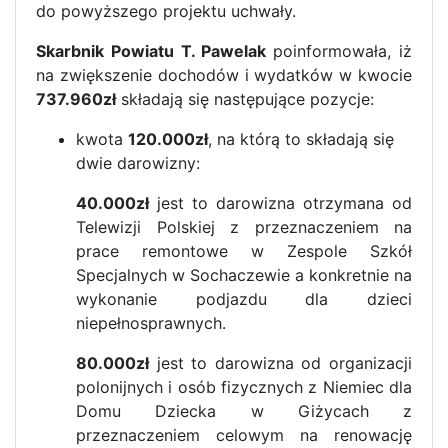
do powyższego projektu uchwały.
Skarbnik Powiatu T. Pawelak
poinformowała, iż
na zwiększenie dochodów i wydatków w kwocie
737.960zł
składają się następujące pozycje:
kwota
120.000zł
, na którą to składają się
dwie darowizny:
40.000zł
jest to darowizna otrzymana od
Telewizji Polskiej z przeznaczeniem na
prace remontowe w Zespole Szkół
Specjalnych w Sochaczewie a konkretnie na
wykonanie podjazdu dla dzieci
niepełnosprawnych.
80.000zł
jest to darowizna od organizacji
polonijnych i osób fizycznych z Niemiec dla
Domu Dziecka w Giżycach z
przeznaczeniem celowym na renowację