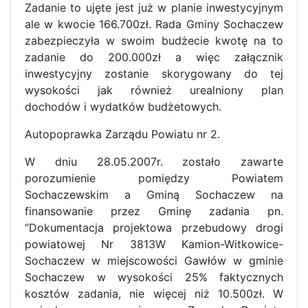
Zadanie to ujęte jest już w planie inwestycyjnym
ale w kwocie 166.700zł. Rada Gminy Sochaczew
zabezpieczyła w swoim budżecie kwotę na to
zadanie do 200.000zł a więc załącznik
inwestycyjny zostanie skorygowany do tej
wysokości jak również urealniony plan
dochodów i wydatków budżetowych.
Autopoprawka Zarządu Powiatu nr 2.
W dniu 28.05.2007r. zostało zawarte
porozumienie pomiędzy Powiatem
Sochaczewskim a Gminą Sochaczew na
finansowanie przez Gminę zadania pn.
“Dokumentacja projektowa przebudowy drogi
powiatowej Nr 3813W Kamion-Witkowice-
Sochaczew w miejscowości Gawłów w gminie
Sochaczew w wysokości 25% faktycznych
kosztów zadania, nie więcej niż 10.500zł. W