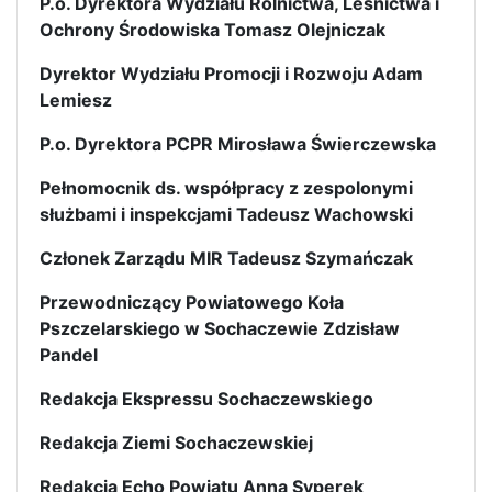
P.o. Dyrektora Wydziału Rolnictwa, Leśnictwa i
Ochrony Środowiska Tomasz Olejniczak
Dyrektor Wydziału Promocji i Rozwoju Adam
Lemiesz
P.o. Dyrektora PCPR Mirosława Świerczewska
Pełnomocnik ds. współpracy z zespolonymi
służbami i inspekcjami Tadeusz Wachowski
Członek Zarządu MIR Tadeusz Szymańczak
Przewodniczący Powiatowego Koła
Pszczelarskiego w Sochaczewie Zdzisław
Pandel
Redakcja Ekspressu Sochaczewskiego
Redakcja Ziemi Sochaczewskiej
Redakcja Echo Powiatu Anna Syperek