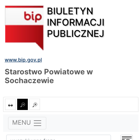
BIULETYN
INFORMACJI
PUBLICZNEJ
www.bip.gov.pl
Starostwo Powiatowe w
Sochaczewie
MENU