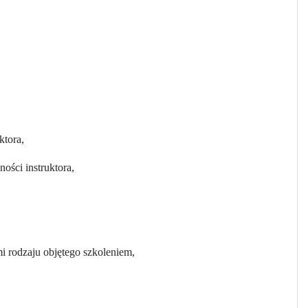
ktora,
ści instruktora,
i rodzaju objętego szkoleniem,