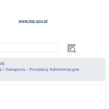
www.bip.gov.pl
IE
i i Transportu - Procedury Administracyjne