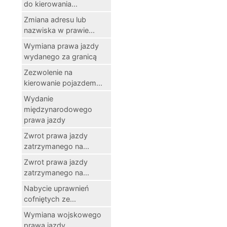
do kierowania...
Zmiana adresu lub
nazwiska w prawie...
Wymiana prawa jazdy
wydanego za granicą
Zezwolenie na
kierowanie pojazdem...
Wydanie
międzynarodowego
prawa jazdy
Zwrot prawa jazdy
zatrzymanego na...
Zwrot prawa jazdy
zatrzymanego na...
Nabycie uprawnień
cofniętych ze...
Wymiana wojskowego
prawa jazdy