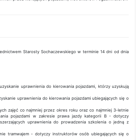
dnictwem Starosty Sochaczewskiego w terminie 14 dni od dnia
 uzyskanie uprawnienia do kierowania pojazdami, którzy uzyskują
uzyskanie uprawnienia do kierowania pojazdami ubiegających się o
ch zajęć co najmniej przez okres roku oraz co najmniej 3-letnie
ania pojazdami w zakresie prawa jazdy kategorii B - dotyczy
zszerzających uprawnienia do prowadzenia szkolenia o jedną z
anie tramwajem - dotyczy instruktorów osób ubiegających się o