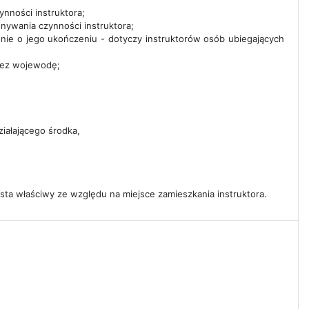
nności instruktora;
ywania czynności instruktora;
nie o jego ukończeniu - dotyczy instruktorów osób ubiegających
zez wojewodę;
iałającego środka,
osta właściwy ze względu na miejsce zamieszkania instruktora.