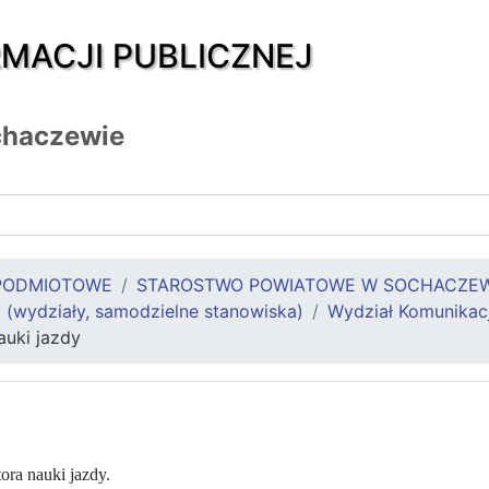
RMACJI PUBLICZNEJ
chaczewie
PODMIOTOWE
STAROSTWO POWIATOWE W SOCHACZEW
 (wydziały, samodzielne stanowiska)
Wydział Komunikacj
auki jazdy
ora nauki jazdy.