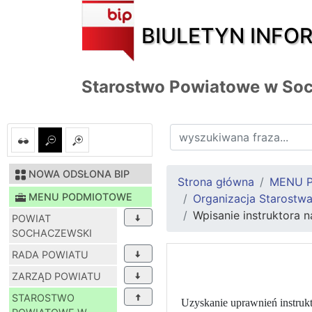
BIULETYN INFO
Starostwo Powiatowe w So
NOWA ODSŁONA BIP
Strona główna
MENU 
MENU PODMIOTOWE
Organizacja Starostwa
Wpisanie instruktora n
POWIAT
SOCHACZEWSKI
RADA POWIATU
ZARZĄD POWIATU
STAROSTWO
Uzyskanie uprawnień instrukt