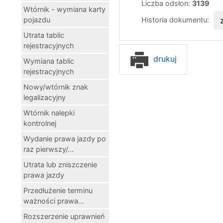
Liczba odsłon:
3139
Wtórnik - wymiana karty
Historia dokumentu:
pojazdu
Utrata tablic
rejestracyjnych
drukuj
Wymiana tablic
rejestracyjnych
Nowy/wtórnik znak
legalizacyjny
Wtórnik nalepki
kontrolnej
Wydanie prawa jazdy po
raz pierwszy/...
Utrata lub zniszczenie
prawa jazdy
Przedłużenie terminu
ważności prawa...
Rozszerzenie uprawnień