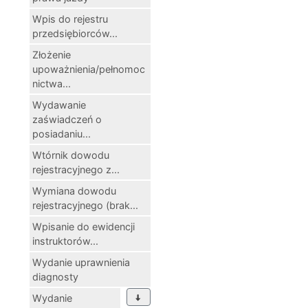
Wpis do rejestru
przedsiębiorców...
Złożenie
upoważnienia/pełnomoc
nictwa...
Wydawanie
zaświadczeń o
posiadaniu...
Wtórnik dowodu
rejestracyjnego z...
Wymiana dowodu
rejestracyjnego (brak...
Wpisanie do ewidencji
instruktorów...
Wydanie uprawnienia
diagnosty
Wydanie