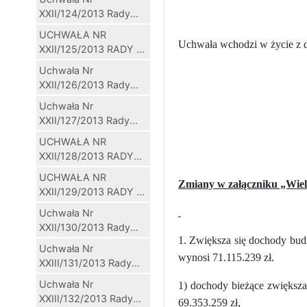
XXII/124/2013 Rady...
UCHWAŁA NR
Uchwała wchodzi w życie z dn
XXII/125/2013 RADY ...
Uchwała Nr
XXII/126/2013 Rady...
Uchwała Nr
XXII/127/2013 Rady...
UCHWAŁA NR
XXII/128/2013 RADY...
UCHWAŁA NR
Zmiany w załączniku „Wiel
XXII/129/2013 RADY ...
Uchwała Nr
XXII/130/2013 Rady...
1. Zwiększa się dochody budż
Uchwała Nr
wynosi 71.115.239 zł.
XXIII/131/2013 Rady...
Uchwała Nr
1) dochody bieżące zwiększa
XXIII/132/2013 Rady...
69.353.259 zł,