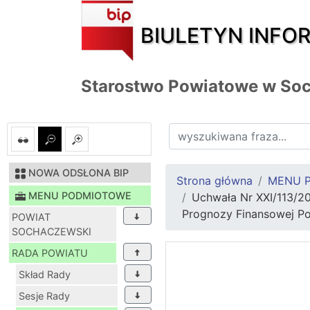
BIULETYN INFO
Starostwo Powiatowe w So
NOWA ODSŁONA BIP
Strona główna
MENU 
MENU PODMIOTOWE
Uchwała Nr XXI/113/2
Prognozy Finansowej Po
POWIAT
SOCHACZEWSKI
RADA POWIATU
Skład Rady
Sesje Rady