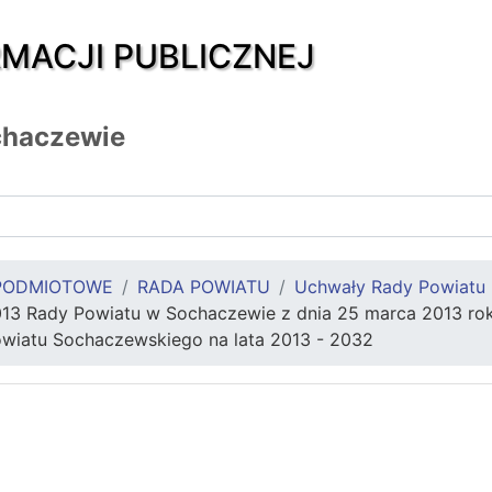
RMACJI PUBLICZNEJ
chaczewie
PODMIOTOWE
RADA POWIATU
Uchwały Rady Powiatu
013 Rady Powiatu w Sochaczewie z dnia 25 marca 2013 rok
wiatu Sochaczewskiego na lata 2013 - 2032