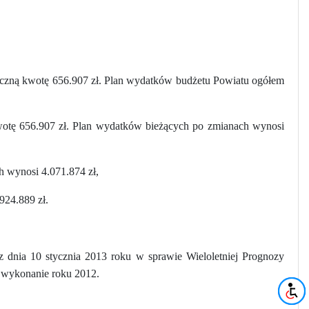
ączną kwotę 656.907 zł. Plan wydatków budżetu Powiatu ogółem
 kwotę 656.907 zł. Plan wydatków bieżących po zmianach wynosi
 wynosi 4.071.874 zł,
924.889 zł.
z dnia 10 stycznia 2013 roku w sprawie Wieloletniej Prognozy
 wykonanie roku 2012.