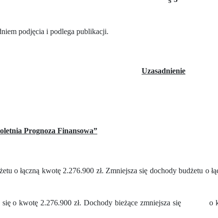
iem podjęcia i podlega publikacji.
Uzasadnienie
oletnia Prognoza Finansowa”
etu o łączną kwotę 2.276.900 zł. Zmniejsza się dochody budżetu o łą
 się o kwotę 2.276.900 zł. Dochody bieżące zmniejsza się
o 