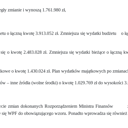
gły zmianie i wynoszą 1.761.980 zł,
etu o łączną kwotę 3.913.052 zł. Zmniejsza się wydatki budżetu
o ł
 się o kwotę 2.483.028 zł. Zmniejsza się wydatki bieżące o łączną
ątkowe o kwotę 1.430.024 zł. Plan wydatków majątkowych po zmianach
w – inne źródła (wolne środki) o kwotę 1.029.769 zł do wysokości 3.
cie zmian dokonanych Rozporządzeniem Ministra Finansów
uje się WPF do obowiązującego wzoru. Ponadto wprowadza się również