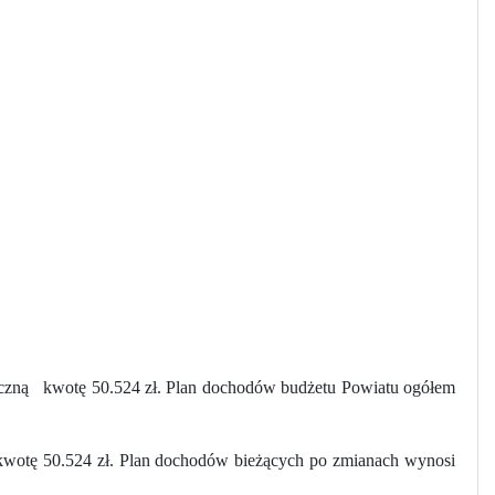
czną
kwotę 50.524 zł. Plan dochodów budżetu Powiatu ogółem
kwotę 50.524 zł. Plan dochodów bieżących po zmianach wynosi