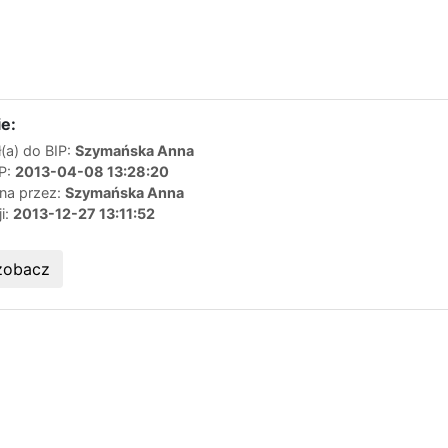
e:
(a) do BIP:
Szymańska Anna
IP:
2013-04-08 13:28:20
ana przez:
Szymańska Anna
ji:
2013-12-27 13:11:52
zobacz