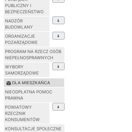
PUBLICZNY I
BEZPIECZEŃSTWO
NADZÓR
BUDOWLANY
ORGANIZACJE
POZARZĄDOWE
PROGRAM NA RZECZ OSÓB
NIEPEŁNOSPRAWNYCH
WYBORY
SAMORZĄDOWE
DLA MIESZKAŃCA
NIEODPŁATNA POMOC
PRAWNA
POWIATOWY
RZECZNIK
KONSUMENTÓW
KONSULTACJE SPOŁECZNE