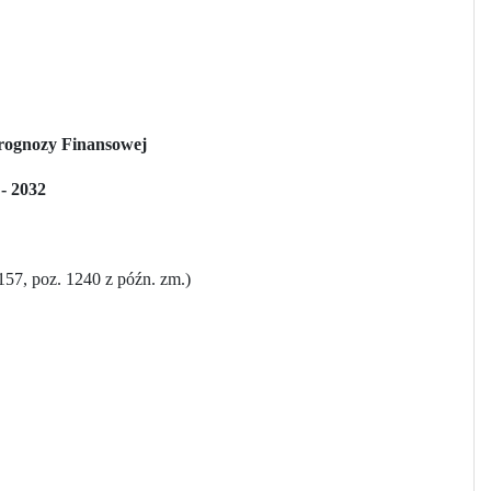
Prognozy Finansowej
- 2032
157, poz. 1240 z późn. zm.)