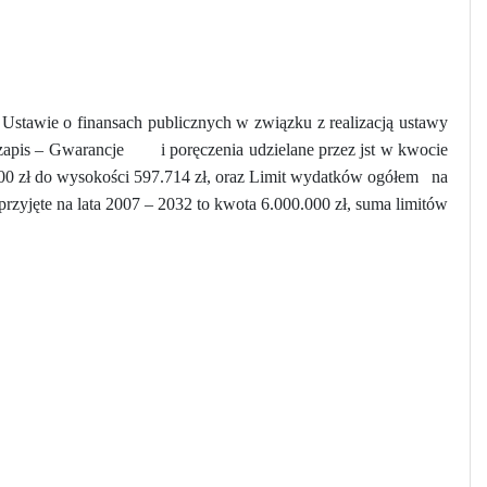
Ustawie o finansach publicznych w związku z realizacją ustawy
zapis – Gwarancje
i poręczenia udzielane przez jst w kwocie
00 zł do wysokości 597.714 zł, oraz Limit wydatków ogółem
na
przyjęte na lata 2007 – 2032 to kwota 6.000.000 zł, suma limitów