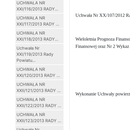
UCHWAŁA NR
XXI/116/2013 RADY...
Uchwała Nr XX/107/2012 Rady
UCHWAŁA NR
XXI/117/2013 RADY ...
UCHWAŁA NR
XXI/118/2013 RADY...
Wieloletnia Prognoza Finans
Finansowej oraz Nr 2 Wykaz
Uchwała Nr
XXI/119/2013 Rady
Powiatu...
UCHWAŁA NR
XXI/120/2013 RADY ...
UCHWAŁA NR
XXII/121/2013 RADY ...
Wykonanie Uchwały powierza
UCHWAŁA NR
XXII/122/2013 RADY ...
UCHWAŁA NR
XXII/123/2013 RADY ...
Uchwała Nr