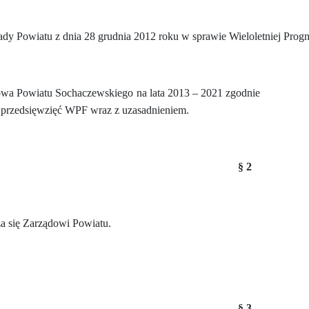
 Powiatu z dnia 28 grudnia 2012 roku w sprawie Wieloletniej Progn
owa Powiatu Sochaczewskiego na lata 2013 – 2021 zgodnie
 przedsięwzięć WPF wraz z uzasadnieniem.
§ 2
 się Zarządowi Powiatu.
§ 3