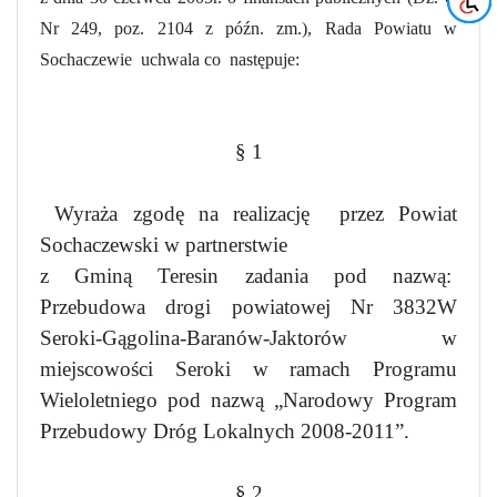
Nr 249, poz. 2104 z późn. zm.), Rada Powiatu w
Sochaczewie
uchwala co
następuje:
§ 1
Wyraża zgodę na realizację
przez Powiat
Sochaczewski w partnerstwie
z Gminą Teresin zadania pod nazwą:
Przebudowa drogi powiatowej Nr 3832W
Seroki-Gągolina-Baranów-Jaktorów w
miejscowości Seroki w ramach Programu
Wieloletniego pod nazwą „Narodowy Program
Przebudowy Dróg Lokalnych 2008-2011”.
§ 2