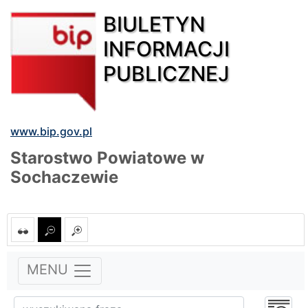
BIULETYN
INFORMACJI
PUBLICZNEJ
www.bip.gov.pl
Starostwo Powiatowe w
Sochaczewie
MENU