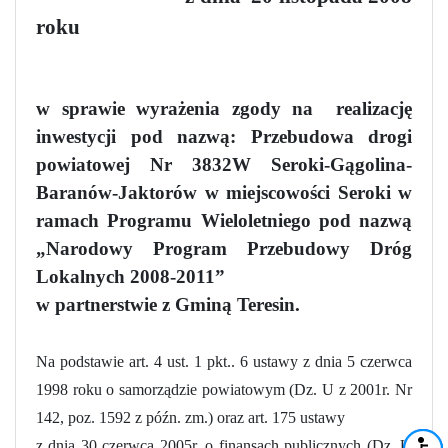
roku
w sprawie wyrażenia zgody na
realizację
inwestycji pod nazwą: Przebudowa drogi
powiatowej Nr 3832W Seroki-Gągolina-
Baranów-Jaktorów w miejscowości Seroki w
ramach Programu Wieloletniego pod nazwą
„Narodowy Program Przebudowy Dróg
Lokalnych 2008-2011”
w partnerstwie z Gminą Teresin.
Na podstawie art. 4 ust. 1 pkt.. 6 ustawy z dnia 5 czerwca
1998 roku o samorządzie powiatowym (Dz. U z 2001r. Nr
142, poz. 1592 z późn. zm.) oraz art. 175 ustawy
z dnia 30 czerwca 2005r. o finansach publicznych (Dz. U