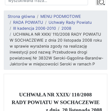
Strona główna
MENU PODMIOTOWE
RADA POWIATU
Uchwały Rady Powiatu
III kadencja 2006-2010
2008
UCHWAŁA NR XXIX/ 110/2008 RADY POWIATU
W SOCHACZEWIE z dnia 20 listopada 2008 roku
w sprawie wyrażenia zgody na realizację
inwestycji pod nazwą: Przebudowa drogi
powiatowej Nr 3832W Seroki-Gągolina-Baranów-
Jaktorów w miejscowości Seroki w ramach P
UCHWAŁA NR XXIX/ 110/2008
RADY POWIATU W SOCHACZEWIE
z dnia
20 listopada 2008