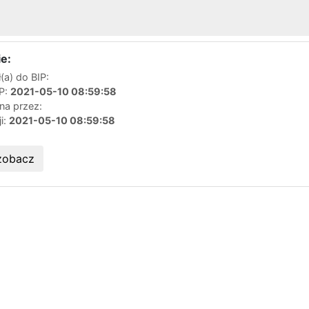
e:
a) do BIP:
IP:
2021-05-10 08:59:58
na przez:
ji:
2021-05-10 08:59:58
zobacz