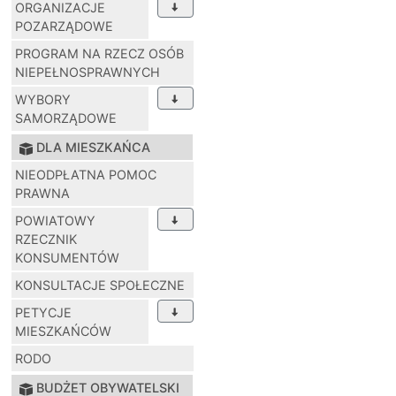
ORGANIZACJE
POZARZĄDOWE
PROGRAM NA RZECZ OSÓB
NIEPEŁNOSPRAWNYCH
WYBORY
SAMORZĄDOWE
DLA MIESZKAŃCA
NIEODPŁATNA POMOC
PRAWNA
POWIATOWY
RZECZNIK
KONSUMENTÓW
KONSULTACJE SPOŁECZNE
PETYCJE
MIESZKAŃCÓW
RODO
BUDŻET OBYWATELSKI