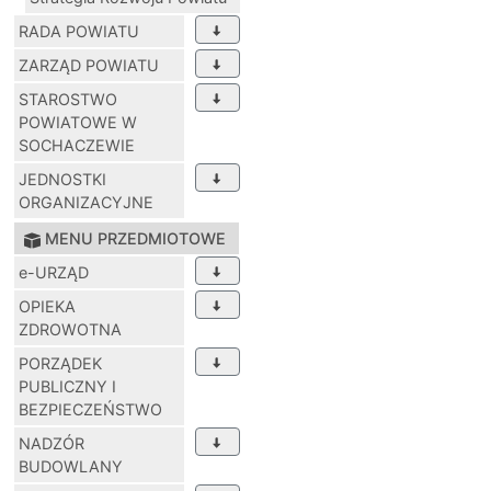
RADA POWIATU
ZARZĄD POWIATU
STAROSTWO
POWIATOWE W
SOCHACZEWIE
JEDNOSTKI
ORGANIZACYJNE
MENU PRZEDMIOTOWE
e-URZĄD
OPIEKA
ZDROWOTNA
PORZĄDEK
PUBLICZNY I
BEZPIECZEŃSTWO
NADZÓR
BUDOWLANY