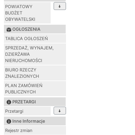
POWIATOWY
BUDŻET
OBYWATELSKI
OGŁOSZENIA
TABLICA OGŁOSZEŃ
SPRZEDAŻ, WYNAJEM,
DZIERŻAWA
NIERUCHOMOŚCI
BIURO RZECZY
ZNALEZIONYCH
PLAN ZAMÓWIEŃ
PUBLICZNYCH
PRZETARGI
Przetargi
Inne Informacje
Rejestr zmian