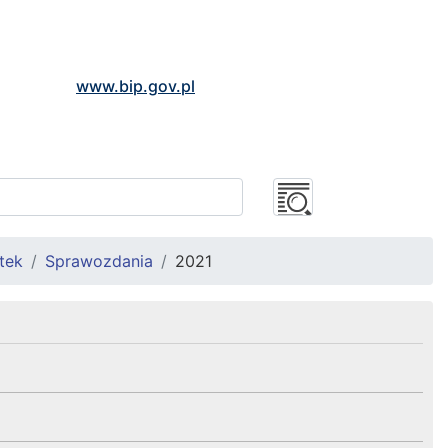
www.bip.gov.pl
tek
Sprawozdania
2021