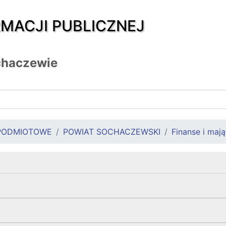
RMACJI PUBLICZNEJ
chaczewie
PODMIOTOWE
POWIAT SOCHACZEWSKI
Finanse i mają