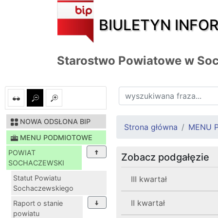
BIULETYN INFO
Starostwo Powiatowe w So
NOWA ODSŁONA BIP
Strona główna
MENU 
MENU PODMIOTOWE
POWIAT
Zobacz podgałęzie
SOCHACZEWSKI
Statut Powiatu
III kwartał
Sochaczewskiego
II kwartał
Raport o stanie
powiatu